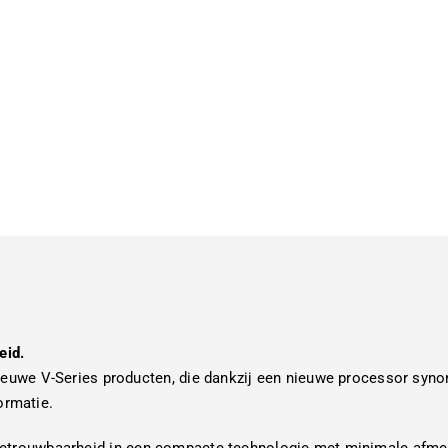
eid.
euwe V-Series producten, die dankzij een nieuwe processor syno
ormatie.