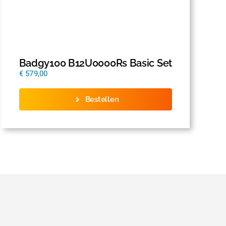
Badgy100 B12U0000Rs Basic Set
€
579,00
Bestellen