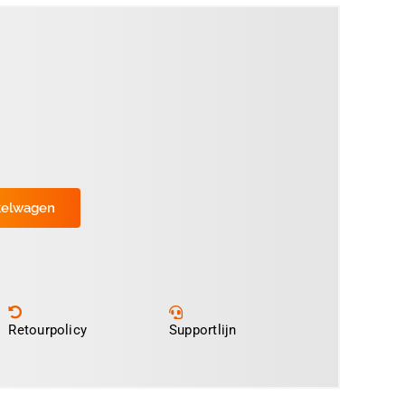
kelwagen
Retourpolicy
Supportlijn