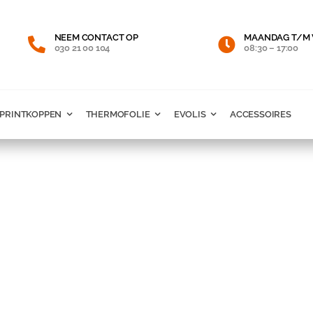
NEEM CONTACT OP
MAANDAG T/M 
030 21 00 104
08:30 – 17:00
PRINTKOPPEN
THERMOFOLIE
EVOLIS
ACCESSOIRES