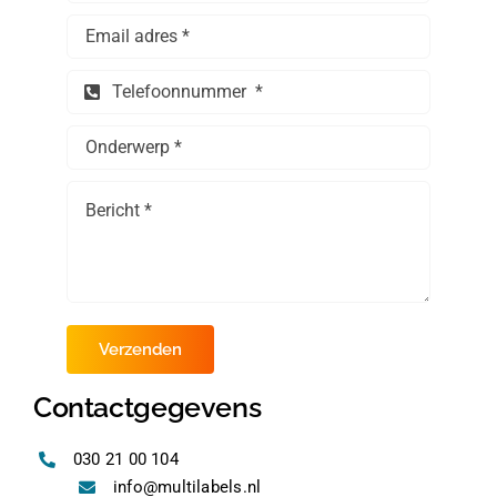
Thermofolie
Evolis
Accessoires
Verzenden
Contactgegevens
030 21 00 104
info@multilabels.nl