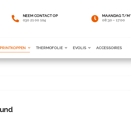
NEEM CONTACT OP
MAANDAG T/M 
030 21 00 104
08:30 – 17:00
PRINTKOPPEN
THERMOFOLIE
EVOLIS
ACCESSOIRES
ound