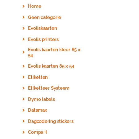
Home
Geen categorie
Evoliskaarten
Evolis printers
Evolis kaarten kleur 85 x
54
Evolis kaarten 85 x 54
Etiketten
Etiketteer Systeem
Dymo labels
Datamax
Dagcodering stickers
Compa II