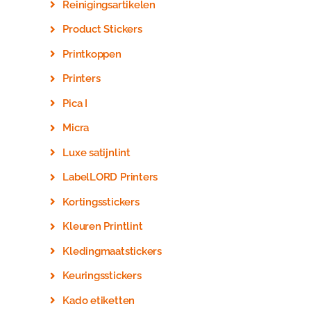
Reinigingsartikelen
Product Stickers
Printkoppen
Printers
Pica I
Micra
Luxe satijnlint
LabelLORD Printers
Kortingsstickers
Kleuren Printlint
Kledingmaatstickers
Keuringsstickers
Kado etiketten