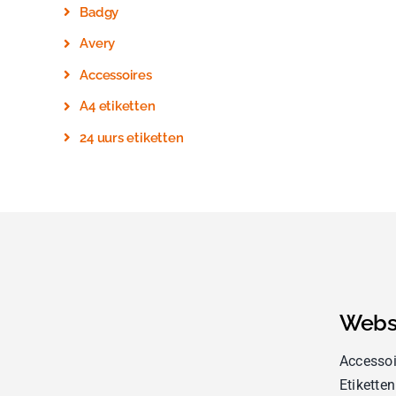
Badgy
Avery
Accessoires
A4 etiketten
24 uurs etiketten
Webs
Accessoi
Etiketten