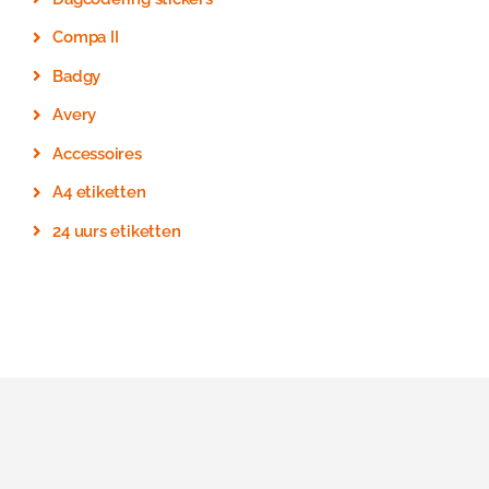
Compa II
Badgy
Avery
Accessoires
A4 etiketten
24 uurs etiketten