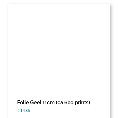
Folie Geel 11cm (ca 600 prints)
€
14,85