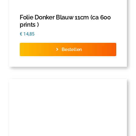
Folie Donker Blauw 11cm (ca 600
prints )
€
14,85
Bestellen