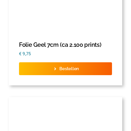
Folie Geel 7cm (ca 2.100 prints)
€
9,75
Bestellen