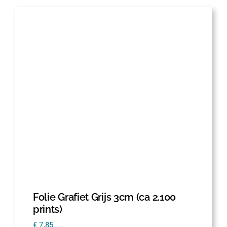
Folie Grafiet Grijs 3cm (ca 2.100
prints)
€
7,85