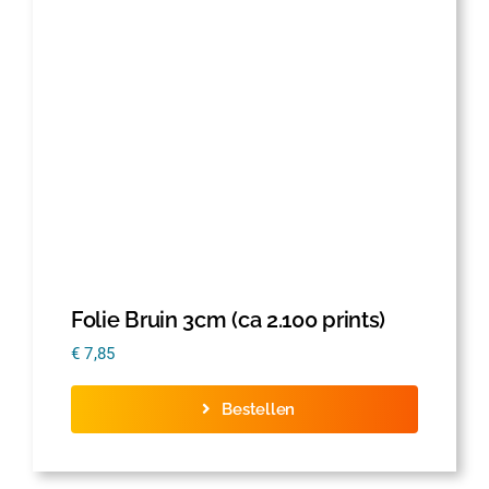
Thermofolie
Evolis
Accessoires
Folie Bruin 3cm (ca 2.100 prints)
€
7,85
Bestellen