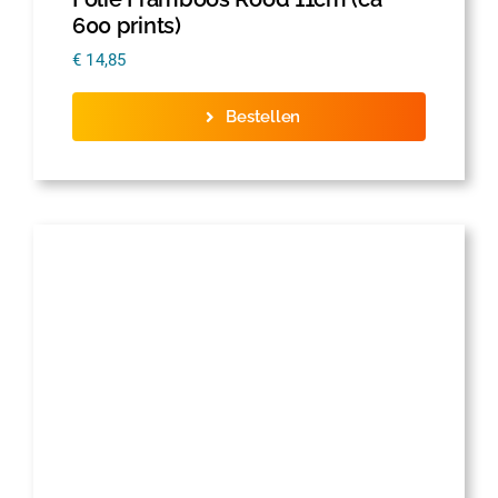
600 prints)
€
14,85
Bestellen