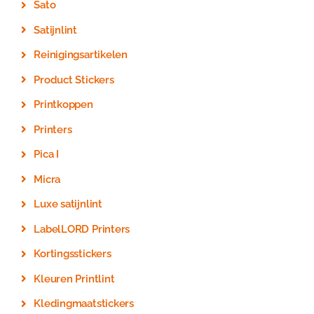
Sato
Satijnlint
Reinigingsartikelen
Product Stickers
Printkoppen
Printers
Pica I
Micra
Luxe satijnlint
LabelLORD Printers
Kortingsstickers
Kleuren Printlint
Kledingmaatstickers