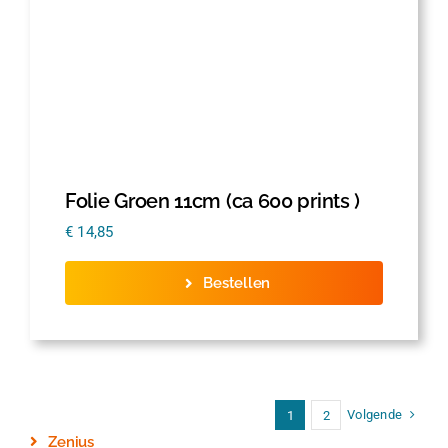
Folie Groen 11cm (ca 600 prints )
€
14,85
Bestellen
Volgende
1
2
Zenius