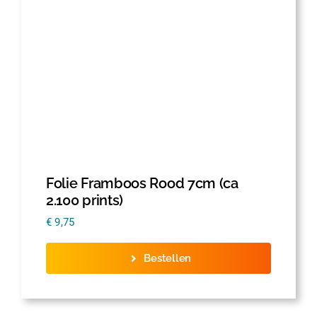
Folie Framboos Rood 7cm (ca
2.100 prints)
€
9,75
Bestellen