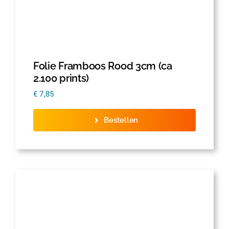
Folie Framboos Rood 3cm (ca
2.100 prints)
€
7,85
Bestellen