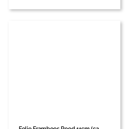
Folie Framboos Rood 11cm (ca