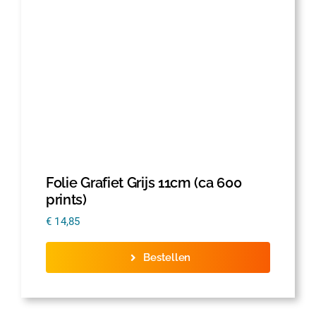
Folie Grafiet Grijs 11cm (ca 600
prints)
€
14,85
Bestellen