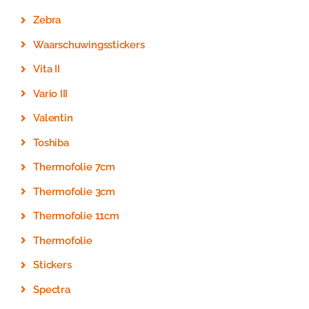
Zebra
Waarschuwingsstickers
Vita II
Vario III
Valentin
Toshiba
Thermofolie 7cm
Thermofolie 3cm
Thermofolie 11cm
Thermofolie
Stickers
Spectra