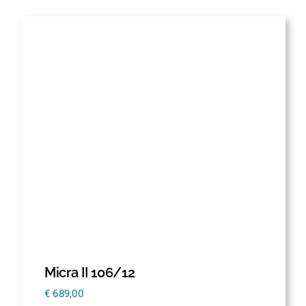
Micra II 106/12
€
689,00