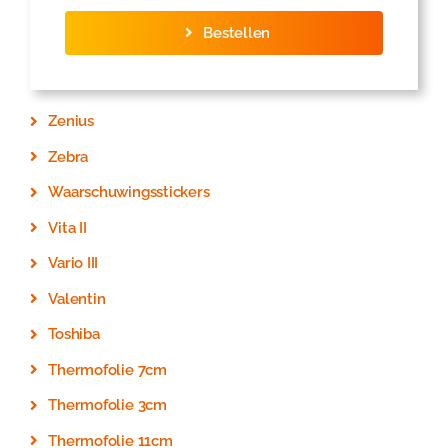
Bestellen
Zenius
Zebra
Waarschuwingsstickers
Vita II
Vario III
Valentin
Toshiba
Thermofolie 7cm
Thermofolie 3cm
Thermofolie 11cm