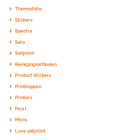
Thermofolie
Stickers
Spectra
Sato
Satijnlint
Reinigingsartikelen
Product Stickers
Printkoppen
Printers
Pica I
Micra
Luxe satijnlint