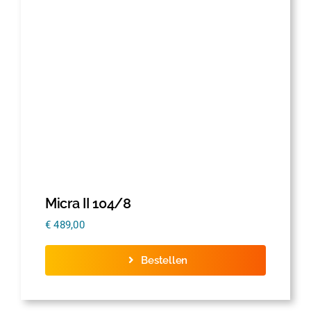
Thermofolie
Evolis
Accessoires
Micra II 104/8
€
489,00
Bestellen