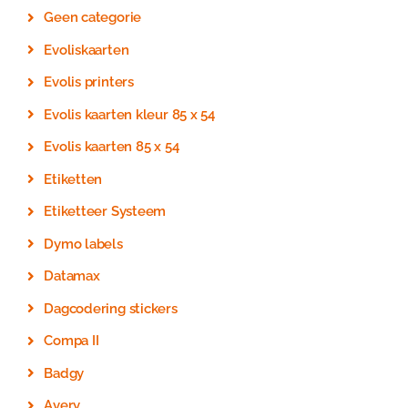
Geen categorie
Evoliskaarten
Evolis printers
Evolis kaarten kleur 85 x 54
Evolis kaarten 85 x 54
Etiketten
Etiketteer Systeem
Dymo labels
Datamax
Dagcodering stickers
Compa II
Badgy
Avery