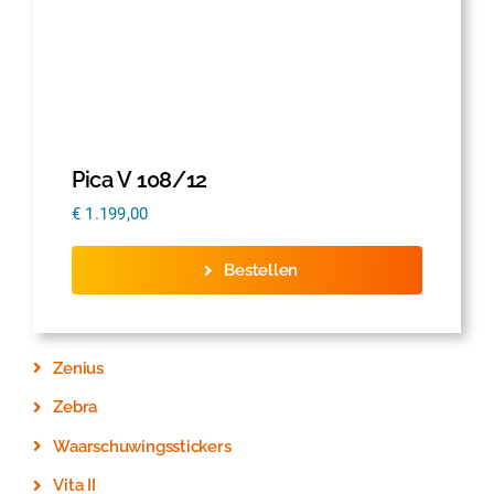
Pica V 108/12
€
1.199,00
Bestellen
Zenius
Zebra
Waarschuwingsstickers
Vita II