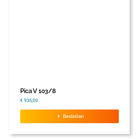
Thermofolie
Evolis
Accessoires
Pica V 103/8
€
935,00
Bestellen