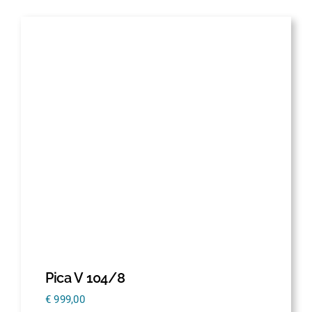
Pica V 104/8
€
999,00