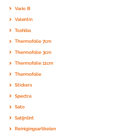
Vario III
Valentin
Toshiba
Thermofolie 7cm
Thermofolie 3cm
Thermofolie 11cm
Thermofolie
Stickers
Spectra
Sato
Satijnlint
Reinigingsartikelen