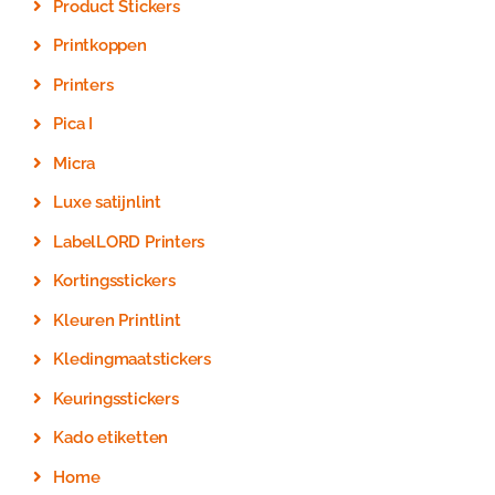
Product Stickers
Printkoppen
Printers
Pica I
Micra
Luxe satijnlint
LabelLORD Printers
Kortingsstickers
Kleuren Printlint
Kledingmaatstickers
Keuringsstickers
Kado etiketten
Home