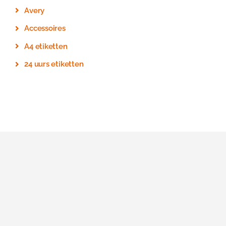
Avery
Accessoires
A4 etiketten
24 uurs etiketten