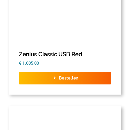
Thermofolie
Evolis
Accessoires
Zenius Classic USB Red
€
1.005,00
Bestellen