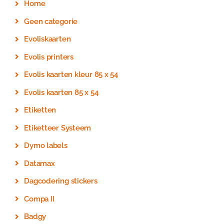
Home
Geen categorie
Evoliskaarten
Evolis printers
Evolis kaarten kleur 85 x 54
Evolis kaarten 85 x 54
Etiketten
Etiketteer Systeem
Dymo labels
Datamax
Dagcodering stickers
Compa II
Badgy