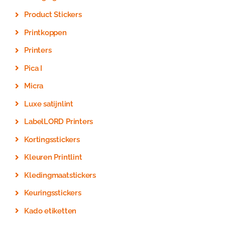
Product Stickers
Printkoppen
Printers
Pica I
Micra
Luxe satijnlint
LabelLORD Printers
Kortingsstickers
Kleuren Printlint
Kledingmaatstickers
Keuringsstickers
Kado etiketten