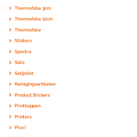
Thermofolie 3cm
Thermofolie 11cm
Thermofolie
Stickers
Spectra
Sato
Satijnlint
Reinigingsartikelen
Product Stickers
Printkoppen
Printers
Pica I