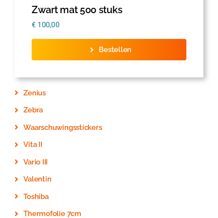
Zwart mat 500 stuks
€
100,00
Bestellen
Zenius
Zebra
Waarschuwingsstickers
Vita II
Vario III
Valentin
Toshiba
Thermofolie 7cm