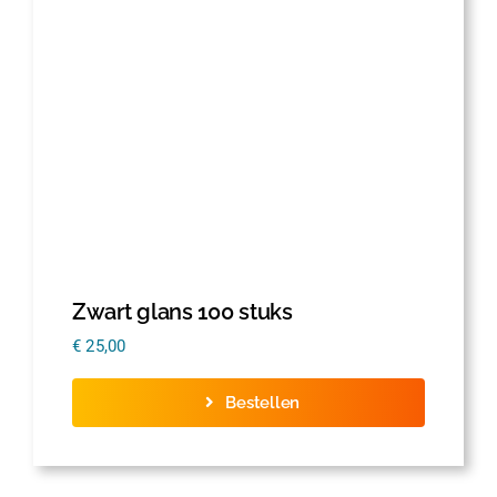
Thermofolie
Evolis
Accessoires
Zwart glans 100 stuks
€
25,00
Bestellen