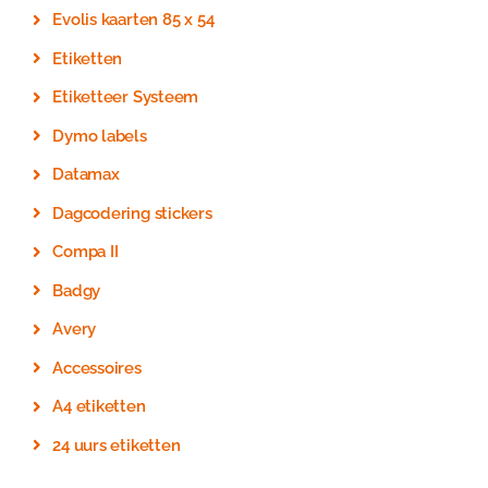
Evolis kaarten 85 x 54
Etiketten
Etiketteer Systeem
Dymo labels
Datamax
Dagcodering stickers
Compa II
Badgy
Avery
Accessoires
A4 etiketten
24 uurs etiketten