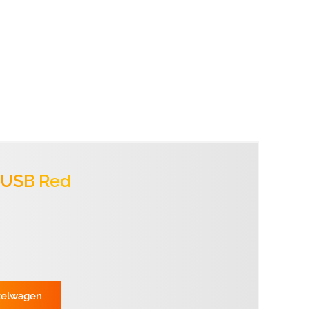
c USB Red
kelwagen