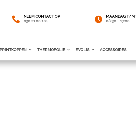
NEEM CONTACT OP
MAANDAG T/M 
030 21 00 104
08:30 – 17:00
PRINTKOPPEN
THERMOFOLIE
EVOLIS
ACCESSOIRES