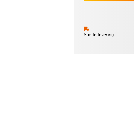
Red
aantal
Snelle levering