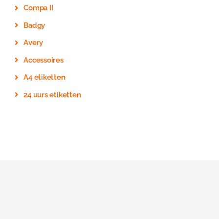
Compa II
Badgy
Avery
Accessoires
A4 etiketten
24 uurs etiketten