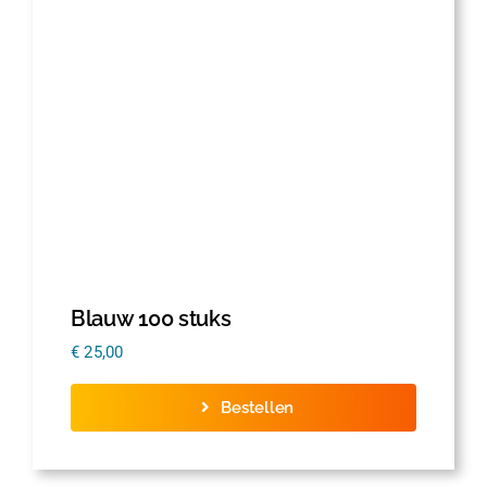
Thermofolie
Evolis
Accessoires
Blauw 100 stuks
€
25,00
Bestellen