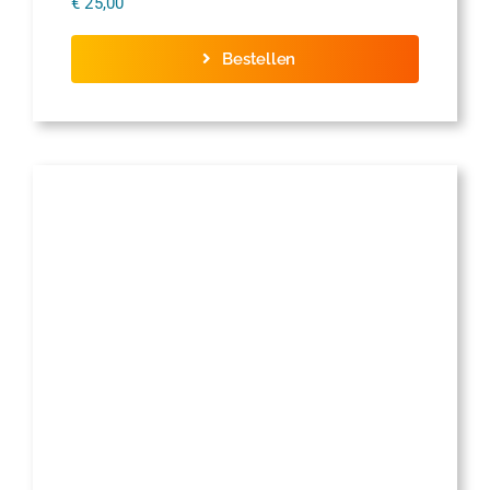
€
25,00
Bestellen