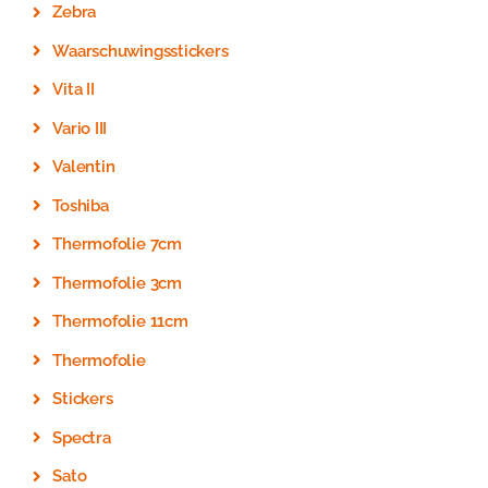
Zebra
Waarschuwingsstickers
Vita II
Vario III
Valentin
Toshiba
Thermofolie 7cm
Thermofolie 3cm
Thermofolie 11cm
Thermofolie
Stickers
Spectra
Sato