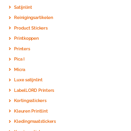
Satijnlint
Reinigingsartikelen
Product Stickers
Printkoppen
Printers
Pica I
Micra
Luxe satijnlint
LabelLORD Printers
Kortingsstickers
Kleuren Printlint
Kledingmaatstickers