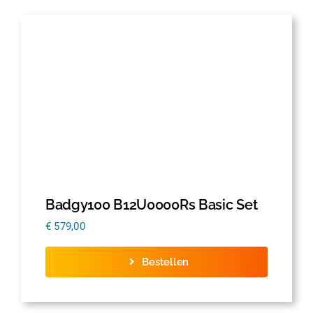
Badgy100 B12U0000Rs Basic Set
€
579,00
Bestellen