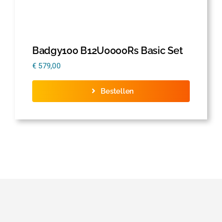
Badgy100 B12U0000Rs Basic Set
€
579,00
Bestellen