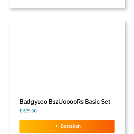
Badgy100 B12U0000Rs Basic Set
€
579,00
Bestellen