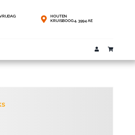
VRIJDAG
HOUTEN
KRUISBOOG 4, 3994 AE
ks