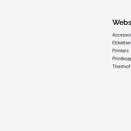
Webs
Accessoi
Etiketten
Printers
Printkop
Thermof