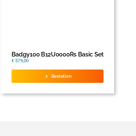
Badgy100 B12U0000Rs Basic Set
€
579,00
Bestellen