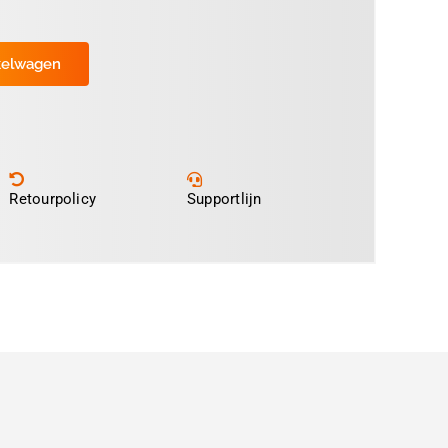
kelwagen
Retourpolicy
Supportlijn