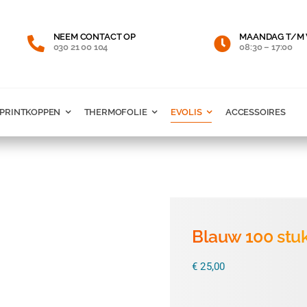
NEEM CONTACT OP
MAANDAG T/M 
030 21 00 104
08:30 – 17:00
PRINTKOPPEN
THERMOFOLIE
EVOLIS
ACCESSOIRES
Blauw 100 stu
€
25,00