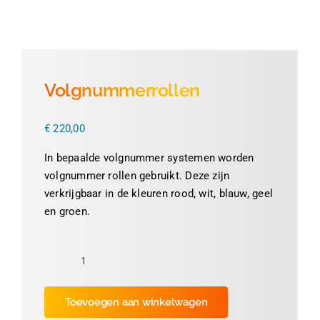
Thermofolie
Evolis
Volgnummerrollen
Accessoires
€
220,00
In bepaalde volgnummer systemen worden
volgnummer rollen gebruikt. Deze zijn
verkrijgbaar in de kleuren rood, wit, blauw, geel
en groen.
Volgnummerrollen
aantal
Toevoegen aan winkelwagen