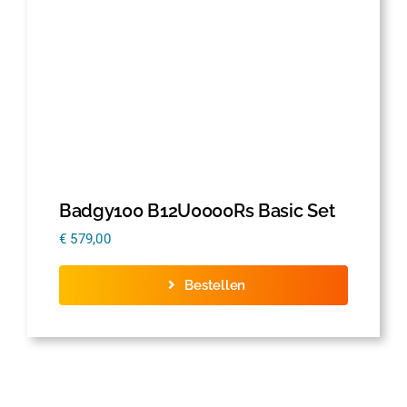
Badgy100 B12U0000Rs Basic Set
€
579,00
Bestellen