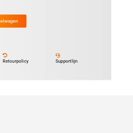
kelwagen
Retourpolicy
Supportlijn