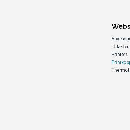
Webs
Accessoi
Etiketten
Printers
Printkop
Thermof