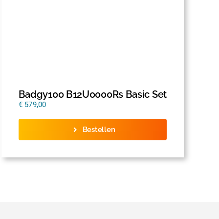
Badgy100 B12U0000Rs Basic Set
€
579,00
Bestellen