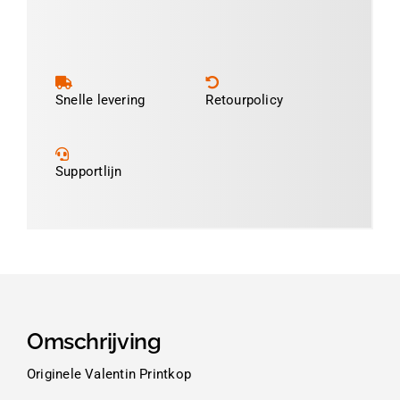
/
SPE160
300dpi
aantal
Snelle levering
Retourpolicy
Supportlijn
Omschrijving
Originele Valentin Printkop