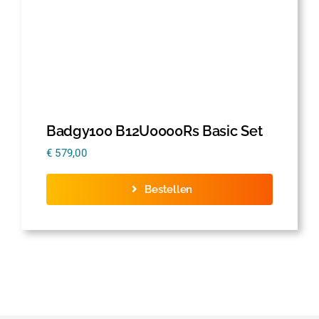
Badgy100 B12U0000Rs Basic Set
€
579,00
Bestellen