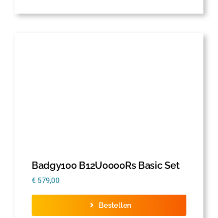
Badgy100 B12U0000Rs Basic Set
€
579,00
Bestellen