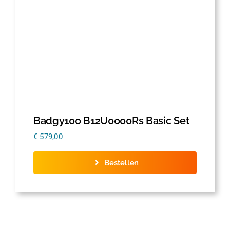
Badgy100 B12U0000Rs Basic Set
€
579,00
Bestellen