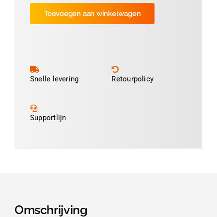
Compact
Toevoegen aan winkelwagen
200dpi
aantal
Snelle levering
Retourpolicy
Supportlijn
Omschrijving