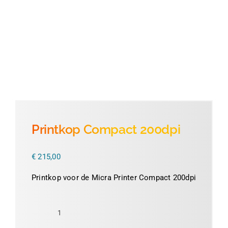
Thermofolie
Evolis
Accessoires
Printkop Compact 200dpi
€
215,00
Printkop voor de Micra Printer Compact 200dpi
Printkop