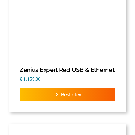
Zenius Expert Red USB & Ethernet
€
1.155,00
Bestellen