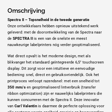
Omschrijving
Spectra II – Topsnelheid in de tweede generatie
Onze ontwikkelaars hebben opnieuw uitstekend werk
geleverd: met de doorontwikkeling van de Spectra naar
de
SPECTRA II
is een van de snelste en meest
nauwkeurige labelprinters nóg verder geoptimaliseerd.
Wat direct opvalt is het moderne design, met als
blikvanger het standaard geïntegreerde 6,5″ touchscreen
display. Dit zorgt voor een intuïtieve en eenvoudige
bediening: snel, direct en gebruiksvriendelijk. Ook het
printproces verloopt razendsnel: met een snelheid tot
350 mm/s
en geoptimaliseerd lintverbruik (transfer
ribbon optimization) zijn er nauwelijks labelprinters die
kunnen concurreren met de Spectra II. Deze innovatie
van
Carl Valentin
is daarmee de perfecte oplossing voor