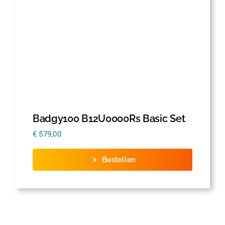
Badgy100 B12U0000Rs Basic Set
€
579,00
Bestellen