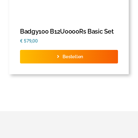
Badgy100 B12U0000Rs Basic Set
€
579,00
Bestellen