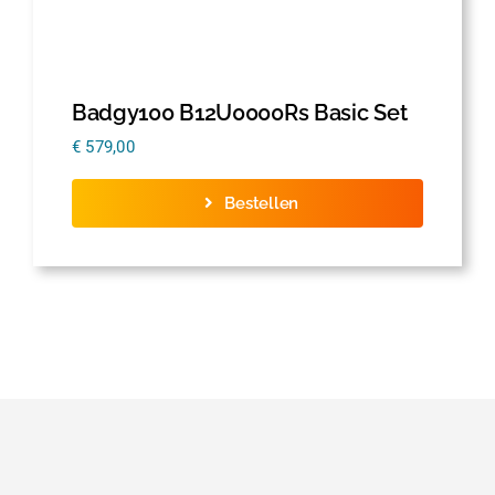
Badgy100 B12U0000Rs Basic Set
€
579,00
Bestellen