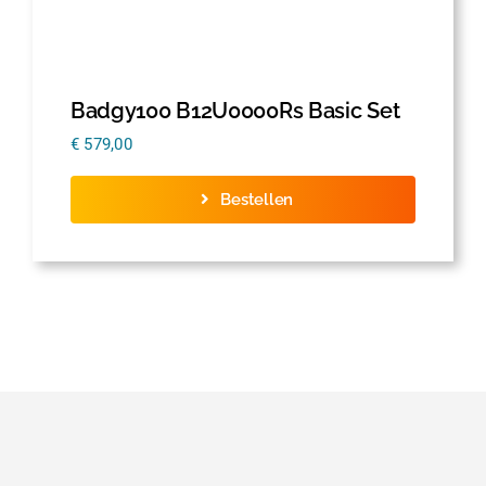
Badgy100 B12U0000Rs Basic Set
€
579,00
Bestellen