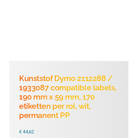
Thermofolie
Evolis
Accessoires
Kunststof Dymo 2112288 /
1933087 compatible labels,
190 mm x 59 mm, 170
etiketten per rol, wit,
permanent PP
€
44,62