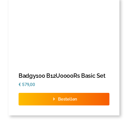
Badgy100 B12U0000Rs Basic Set
€
579,00
Bestellen