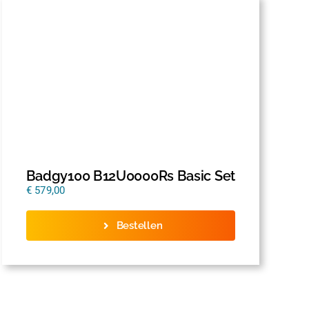
Badgy100 B12U0000Rs Basic Set
€
579,00
Bestellen