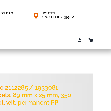
VRIJDAG
HOUTEN
KRUISBOOG 4, 3994 AE
o 2112285 / 1933081
bels, 89 mm x 25 mm, 350
rol, wit, permanent PP