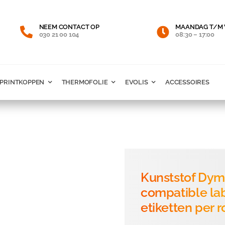
NEEM CONTACT OP
MAANDAG T/M 
030 21 00 104
08:30 – 17:00
PRINTKOPPEN
THERMOFOLIE
EVOLIS
ACCESSOIRES
Kunststof Dym
compatible la
etiketten per 