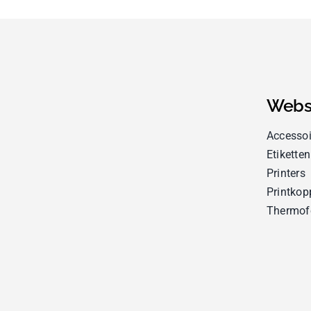
Webs
Accessoi
Etiketten
Printers
Printkop
Thermof