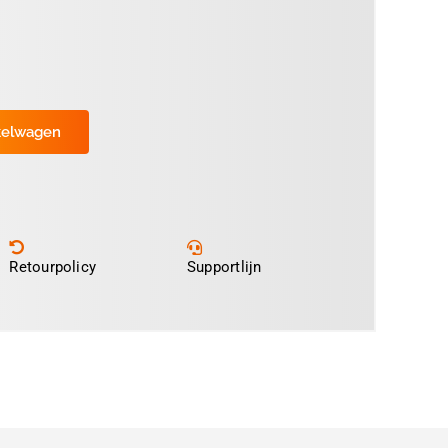
kelwagen
Retourpolicy
Supportlijn