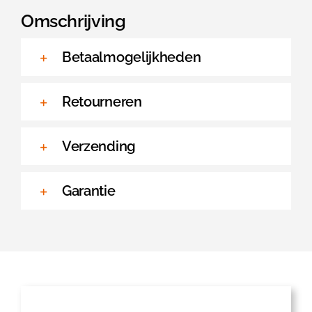
aantal
Omschrijving
Betaalmogelijkheden
Retourneren
Verzending
Garantie