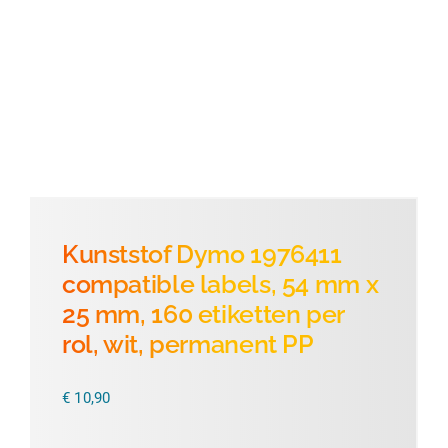
Thermofolie
Evolis
Accessoires
Kunststof Dymo 1976411
compatible labels, 54 mm x
25 mm, 160 etiketten per
rol, wit, permanent PP
€
10,90