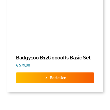
Badgy100 B12U0000Rs Basic Set
€
579,00
Bestellen