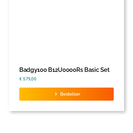
Badgy100 B12U0000Rs Basic Set
€
579,00
Bestellen