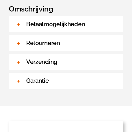
aantal
Omschrijving
Betaalmogelijkheden
Retourneren
Verzending
Garantie