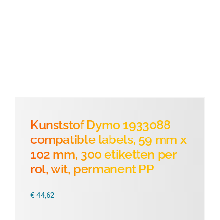
Thermofolie
Evolis
Accessoires
Kunststof Dymo 1933088
compatible labels, 59 mm x
102 mm, 300 etiketten per
rol, wit, permanent PP
€
44,62