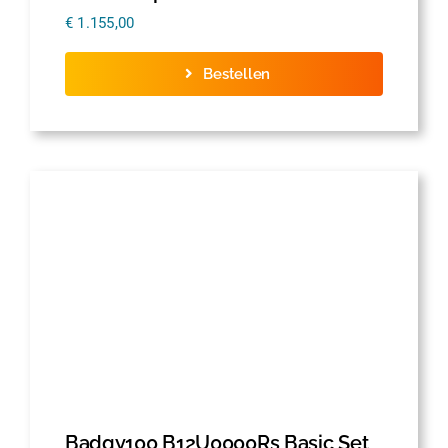
€
1.155,00
Bestellen
Badgy100 B12U0000Rs Basic Set