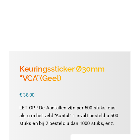
Thermofolie
Evolis
Accessoires
Keuringssticker Ø30mm
“VCA”(Geel)
€
38,00
LET OP ! De Aantallen zijn per 500 stuks, dus
als u in het veld “Aantal” 1 invult besteld u 500
stuks en bij 2 besteld u dan 1000 stuks, enz.