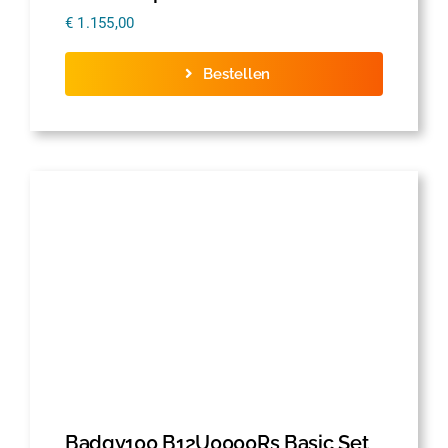
€
1.155,00
Bestellen
Badgy100 B12U0000Rs Basic Set