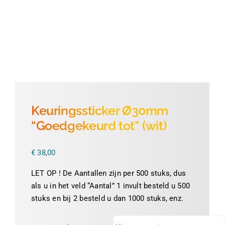
Thermofolie
Evolis
Accessoires
Keuringssticker Ø30mm
“Goedgekeurd tot” (wit)
€
38,00
LET OP ! De Aantallen zijn per 500 stuks, dus
als u in het veld “Aantal” 1 invult besteld u 500
stuks en bij 2 besteld u dan 1000 stuks, enz.