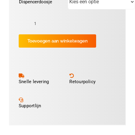
Dispencerdoosje
Keuringssticker
Ø30mm
Toevoegen aan winkelwagen
"NEN1004"
(Rood)
aantal
Snelle levering
Retourpolicy
Supportlijn