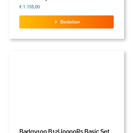
€
1.155,00
Bestellen
Badgy100 B12U0000Rs Basic Set