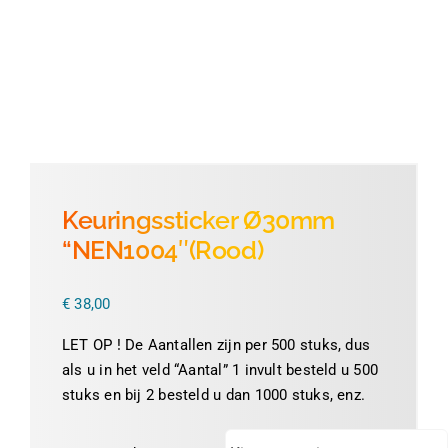
Thermofolie
Evolis
Accessoires
Keuringssticker Ø30mm
“NEN1004″(Rood)
€
38,00
LET OP ! De Aantallen zijn per 500 stuks, dus
als u in het veld “Aantal” 1 invult besteld u 500
stuks en bij 2 besteld u dan 1000 stuks, enz.