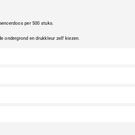
pencerdoos per 500 stuks.
e ondergrond en drukkleur zelf kiezen.