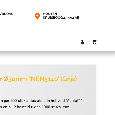
VRIJDAG
HOUTEN
KRUISBOOG 4, 3994 AE
er Ø30mm “NEN3140″(Grijs)
n per 500 stuks, dus als u in het veld “Aantal” 1
s en bij 2 besteld u dan 1000 stuks, enz.