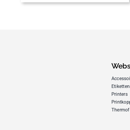
Webs
Accessoi
Etiketten
Printers
Printkop
Thermof