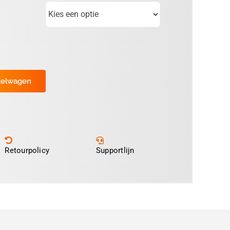
kelwagen
Retourpolicy
Supportlijn