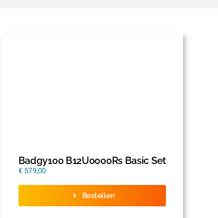
Badgy100 B12U0000Rs Basic Set
€
579,00
Bestellen