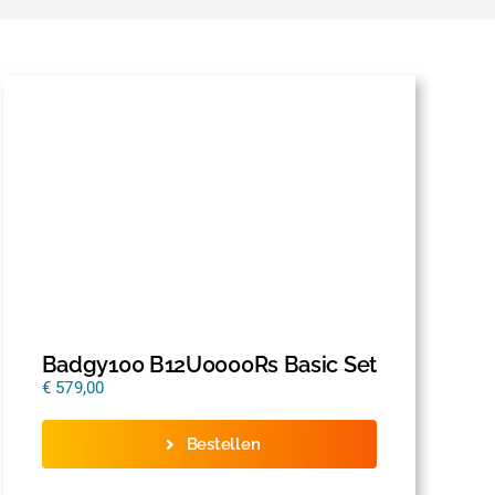
Badgy100 B12U0000Rs Basic Set
€
579,00
Bestellen