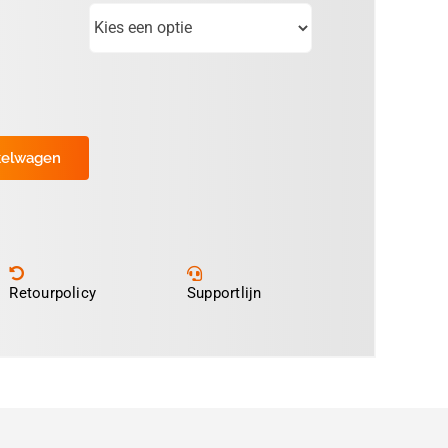
kelwagen
Retourpolicy
Supportlijn