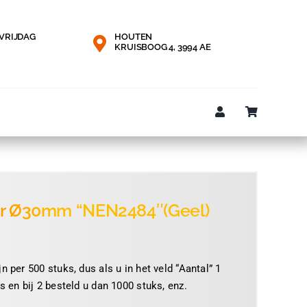
VRIJDAG
HOUTEN
KRUISBOOG 4, 3994 AE
er Ø30mm “NEN2484″(Geel)
n per 500 stuks, dus als u in het veld “Aantal” 1
s en bij 2 besteld u dan 1000 stuks, enz.