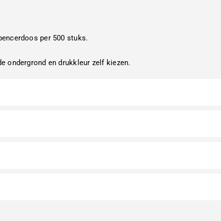
pencerdoos per 500 stuks.
e ondergrond en drukkleur zelf kiezen.