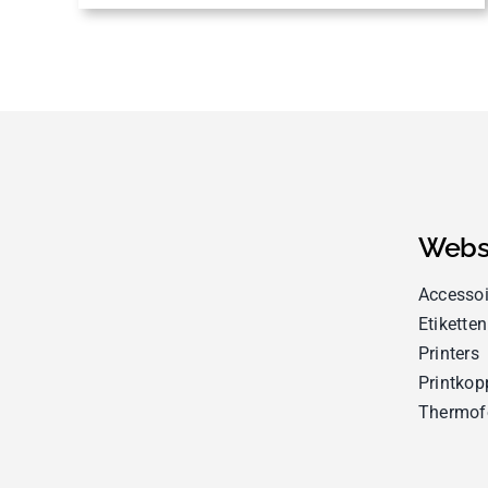
Webs
Accessoi
Etiketten
Printers
Printkop
Thermof