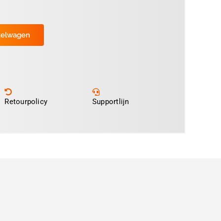
kelwagen
Retourpolicy
Supportlijn