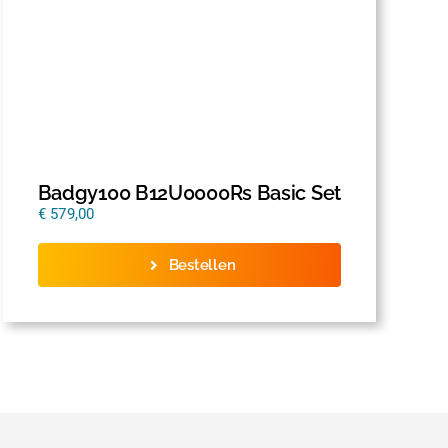
Badgy100 B12U0000Rs Basic Set
€
579,00
Bestellen