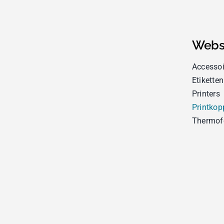
Webs
Accessoi
Etiketten
Printers
Printkop
Thermof