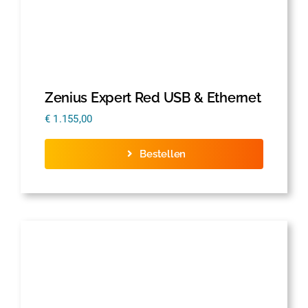
Zenius Expert Red USB & Ethernet
€
1.155,00
Bestellen