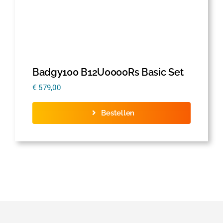
Badgy100 B12U0000Rs Basic Set
€
579,00
Bestellen