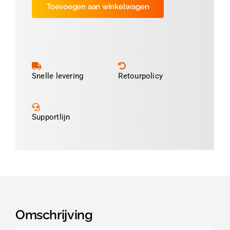
Toevoegen aan winkelwagen
11cm
(ca
600
prints
)
aantal
Snelle levering
Retourpolicy
Supportlijn
Omschrijving