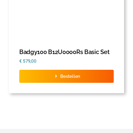
Badgy100 B12U0000Rs Basic Set
€
579,00
Bestellen