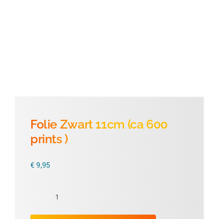
Thermofolie
Evolis
Accessoires
Folie Zwart 11cm (ca 600
prints )
€
9,95
Folie
Zwart