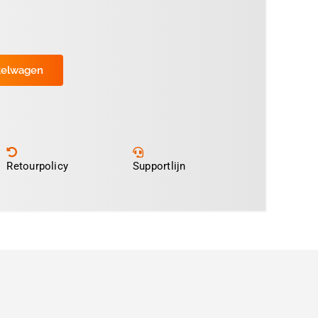
kelwagen
Retourpolicy
Supportlijn