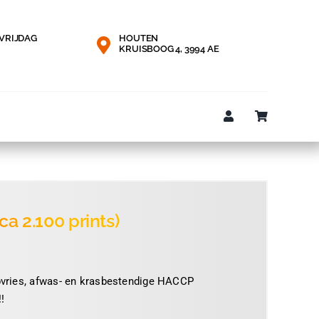
VRIJDAG
HOUTEN
KRUISBOOG 4, 3994 AE
ca 2.100 prints)
epvries, afwas- en krasbestendige HACCP
!