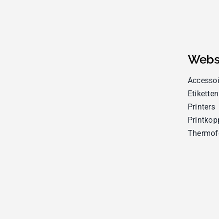
Webs
Accessoi
Etiketten
Printers
Printkop
Thermof