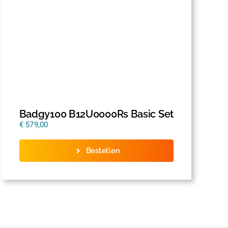
Badgy100 B12U0000Rs Basic Set
€
579,00
Bestellen