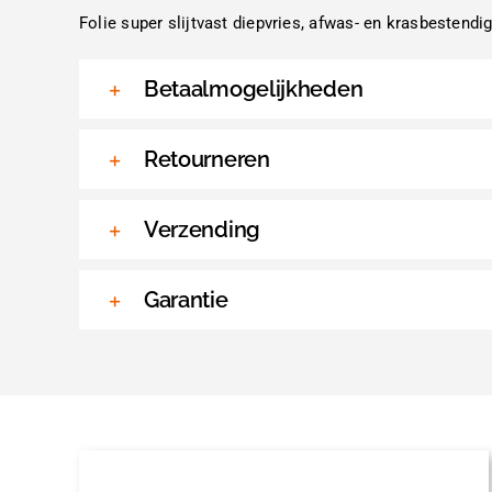
Folie super slijtvast diepvries, afwas- en krasbestend
Betaalmogelijkheden
Retourneren
Verzending
Garantie