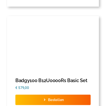
Badgy100 B12U0000Rs Basic Set
€
579,00
Bestellen