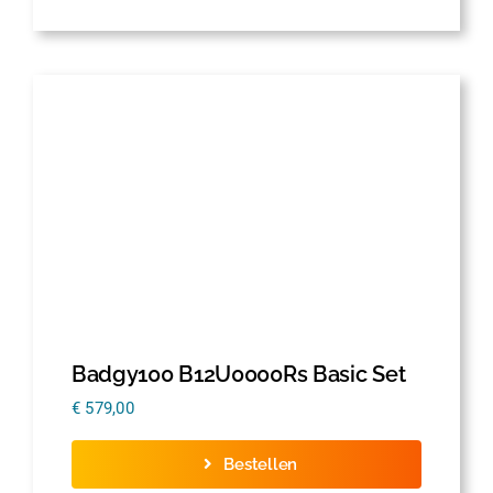
Badgy100 B12U0000Rs Basic Set
€
579,00
Bestellen