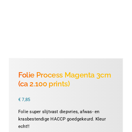
Thermofolie
Evolis
Accessoires
Folie Process Magenta 3cm
(ca 2.100 prints)
€
7,85
Folie super slijtvast diepvries, afwas- en
krasbestendige HACCP goedgekeurd. Kleur
echt!!