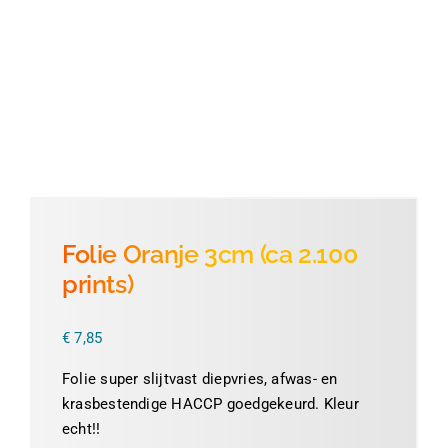
Thermofolie
Evolis
Accessoires
Folie Oranje 3cm (ca 2.100
prints)
€
7,85
Folie super slijtvast diepvries, afwas- en
krasbestendige HACCP goedgekeurd. Kleur
echt!!