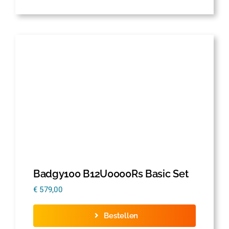
Badgy100 B12U0000Rs Basic Set
€
579,00
Bestellen