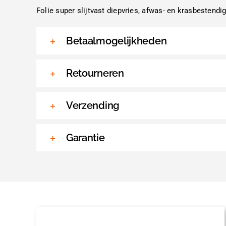
Folie super slijtvast diepvries, afwas- en krasbestend
Betaalmogelijkheden
Retourneren
Verzending
Garantie