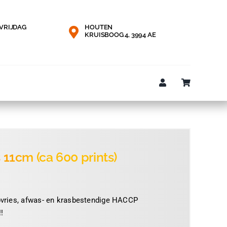
VRIJDAG
HOUTEN
KRUISBOOG 4, 3994 AE
s 11cm (ca 600 prints)
epvries, afwas- en krasbestendige HACCP
!