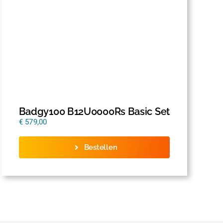
Badgy100 B12U0000Rs Basic Set
€
579,00
Bestellen