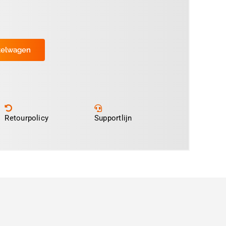
kelwagen
Retourpolicy
Supportlijn