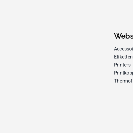
Webs
Accessoi
Etiketten
Printers
Printkop
Thermof