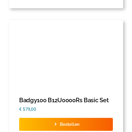
Badgy100 B12U0000Rs Basic Set
€
579,00
Bestellen