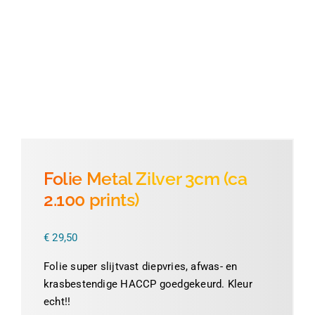
Thermofolie
Evolis
Accessoires
Folie Metal Zilver 3cm (ca
2.100 prints)
€
29,50
Folie super slijtvast diepvries, afwas- en
krasbestendige HACCP goedgekeurd. Kleur
echt!!