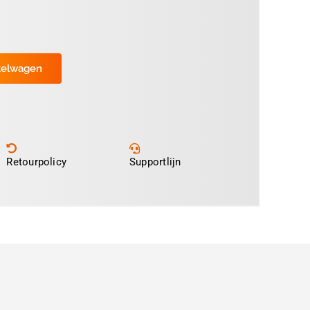
kelwagen
Retourpolicy
Supportlijn