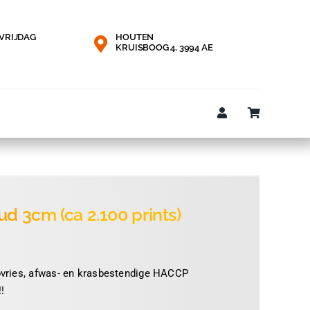
VRIJDAG
HOUTEN
KRUISBOOG 4, 3994 AE
ud 3cm (ca 2.100 prints)
epvries, afwas- en krasbestendige HACCP
!