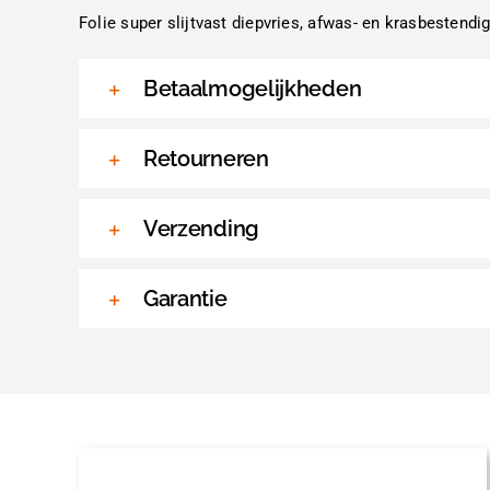
Folie super slijtvast diepvries, afwas- en krasbestend
Betaalmogelijkheden
Retourneren
Verzending
Garantie