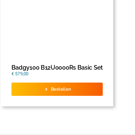
Badgy100 B12U0000Rs Basic Set
€
579,00
Bestellen