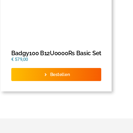
Badgy100 B12U0000Rs Basic Set
€
579,00
Bestellen