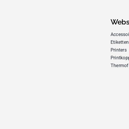
Webs
Accessoi
Etiketten
Printers
Printkop
Thermof