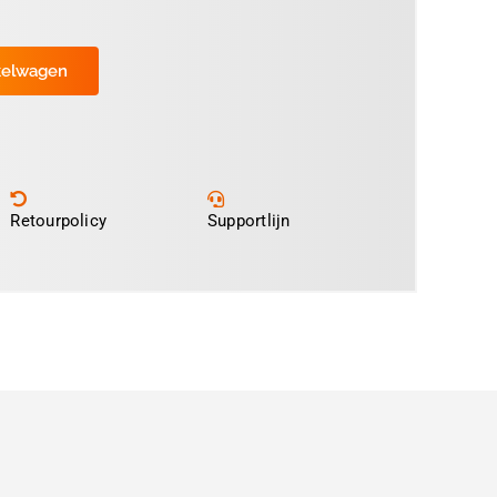
kelwagen
Retourpolicy
Supportlijn