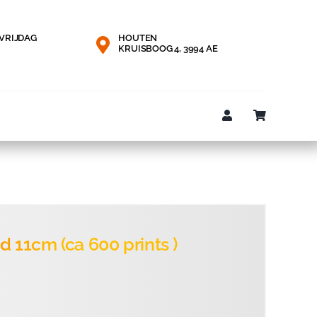
VRIJDAG
HOUTEN
KRUISBOOG 4, 3994 AE
d 11cm (ca 600 prints )