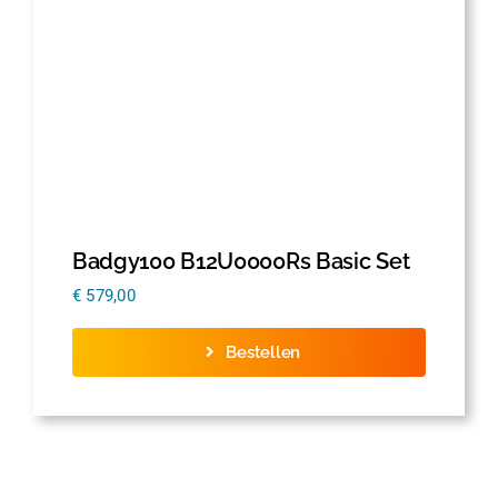
Badgy100 B12U0000Rs Basic Set
€
579,00
Bestellen