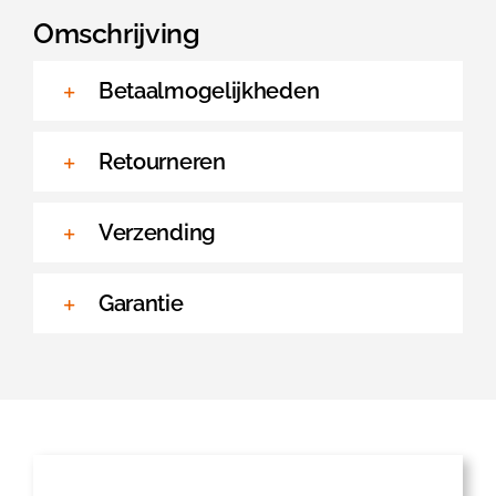
aantal
Omschrijving
Betaalmogelijkheden
Retourneren
Verzending
Garantie