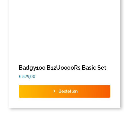
Badgy100 B12U0000Rs Basic Set
€
579,00
Bestellen