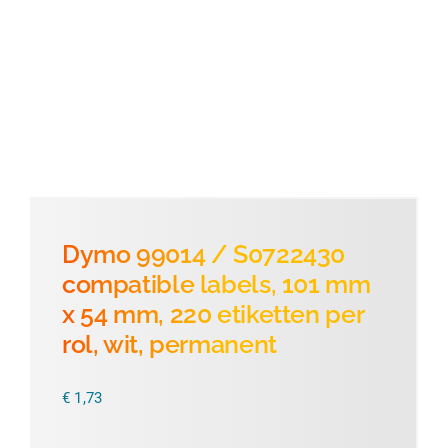
Thermofolie
Evolis
Accessoires
Dymo 99014 / S0722430
compatible labels, 101 mm
x 54 mm, 220 etiketten per
rol, wit, permanent
€
1,73