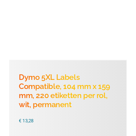
Thermofolie
Evolis
Accessoires
Dymo 5XL Labels
Compatible, 104 mm x 159
mm, 220 etiketten per rol,
wit, permanent
€
13,28