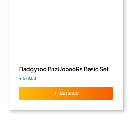
Badgy100 B12U0000Rs Basic Set
€
579,00
Bestellen