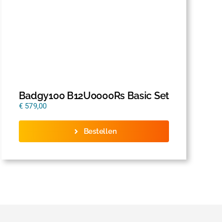
Badgy100 B12U0000Rs Basic Set
€
579,00
Bestellen