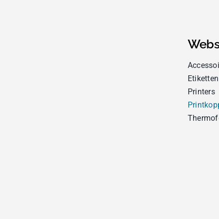
Webs
Accessoi
Etiketten
Printers
Printkop
Thermof