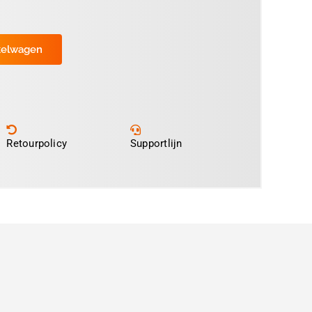
kelwagen
Retourpolicy
Supportlijn