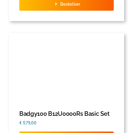
Bestellen
Badgy100 B12U0000Rs Basic Set
€
579,00