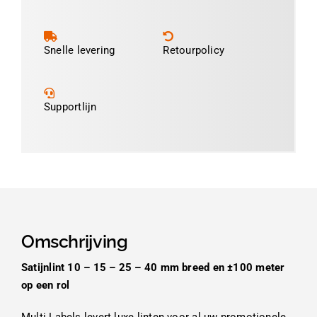
Snelle levering
Retourpolicy
Supportlijn
Omschrijving
Satijnlint 10 – 15 – 25 – 40 mm breed en ±100 meter
op een rol
Multi Labels levert luxe linten voor al uw promotionele