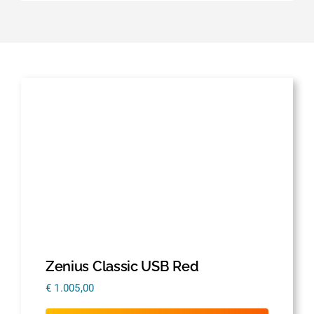
Zenius Classic USB Red
€
1.005,00