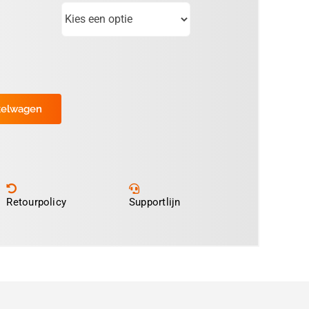
kelwagen
Retourpolicy
Supportlijn