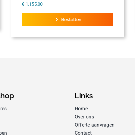
€
1.155,00
Bestellen
hop
Links
res
Home
Over ons
Offerte aanvragen
pen
Contact