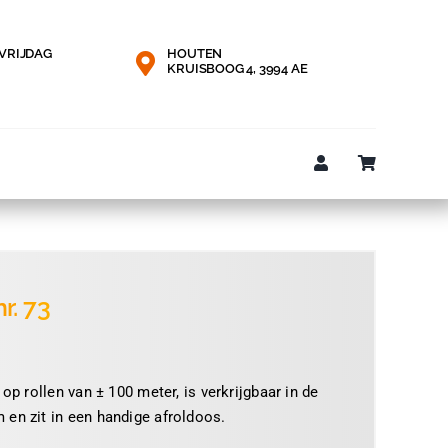
VRIJDAG
HOUTEN
KRUISBOOG 4, 3994 AE
r. 73
e:
 op rollen van ± 100 meter, is verkrijgbaar in de
 en zit in een handige afroldoos.