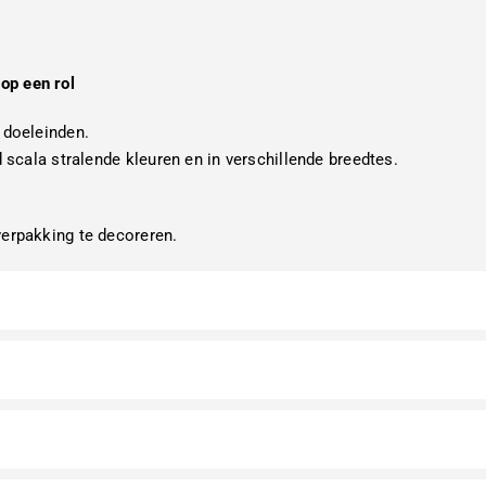
op een rol
 doeleinden.
d scala stralende kleuren en in verschillende breedtes.
verpakking te decoreren.