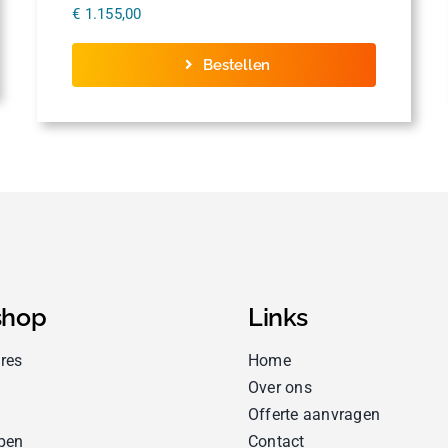
€
1.155,00
Bestellen
hop
Links
res
Home
Over ons
Offerte aanvragen
pen
Contact