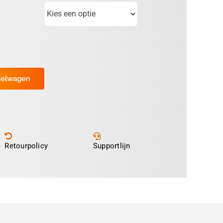
kelwagen
Retourpolicy
Supportlijn