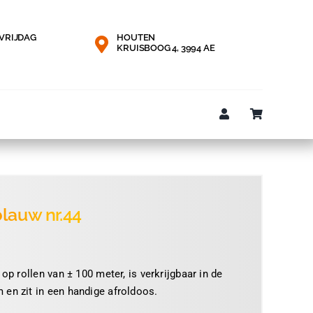
VRIJDAG
HOUTEN
KRUISBOOG 4, 3994 AE
lauw nr.44
e:
 op rollen van ± 100 meter, is verkrijgbaar in de
 en zit in een handige afroldoos.