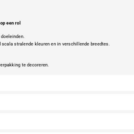
op een rol
 doeleinden.
d scala stralende kleuren en in verschillende breedtes.
verpakking te decoreren.